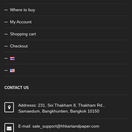
Where to buy
My Account
Shopping cart
Checkout
CONTACT US
Addresss: 231, Soi Thakham 8, Thakham Rd.,
Samaedum, Bangkhuntien, Bangkok 10150
E-mail: sale_support@hhkartandpaper.com