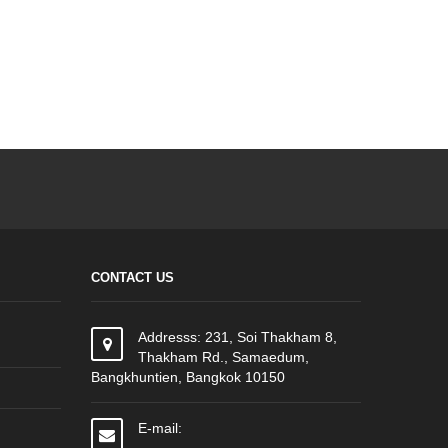
CONTACT US
Addresss: 231, Soi Thakham 8,
Thakham Rd., Samaedum,
Bangkhuntien, Bangkok 10150
E-mail: