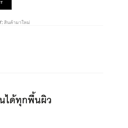
RT
Y:
สินค้ามาใหม่