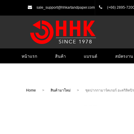
sale_support@hhkartandpaper.com
(+66) 2895-720
หน้าแรก
สินค้า
แบรนด์
สมัครงาน
Home
>
สินค้ามาใหม่
>
ชุดปากกามาร์คเกอร์ อะคริลิคปิร