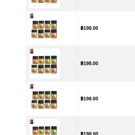
฿
198.00
฿
198.00
฿
198.00
฿
198.00