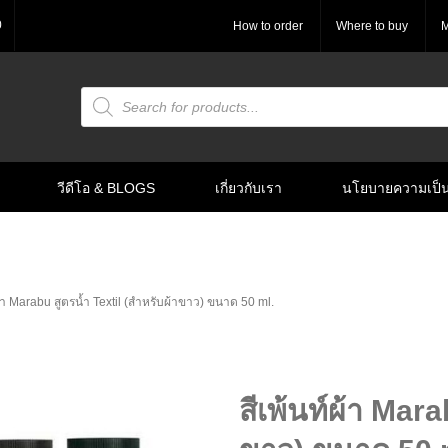
0
How to order
Where to buy
M
Products
search
วีดีโอ & BLOGS
เกี่ยวกับเรา
นโยบายความเป็น
ผ้า Marabu สูตรน้ำ Textil (สำหรับผ้าขาว) ขนาด 50 ml.
สีเพ้นท์ผ้า Mara