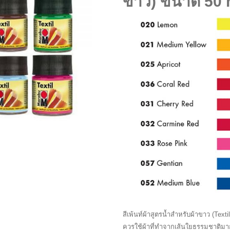
ขาว) ขนาด 50 
สีเพ้นท์ผ้าสูตรน้ำสำหรับผ้าขาว (Textil) 
ควรใช้ผ้าที่ทำจากเส้นใยธรรมชาติมาก