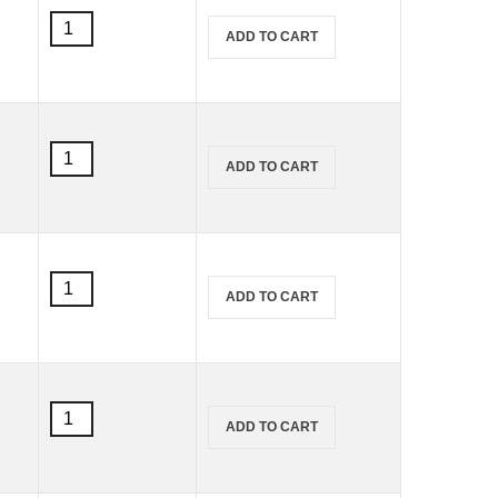
50
สี
ml.
ADD TO CART
เพ้นท์
quantity
ผ้า
Marabu
สูตร
น้ำ
สี
Textil
ADD TO CART
เพ้นท์
(สำหรับ
ผ้า
ผ้า
Marabu
ขาว)
สูตร
ขนาด
น้ำ
50
สี
Textil
ml.
ADD TO CART
เพ้นท์
(สำหรับ
quantity
ผ้า
ผ้า
Marabu
ขาว)
สูตร
ขนาด
น้ำ
50
สี
Textil
ml.
ADD TO CART
เพ้นท์
(สำหรับ
quantity
ผ้า
ผ้า
Marabu
ขาว)