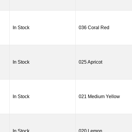
In Stock
036 Coral Red
In Stock
025 Apricot
In Stock
021 Medium Yellow
In Stock
020 Lemon