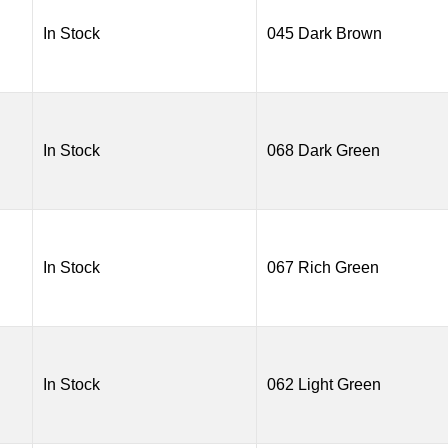
50
In Stock
045 Dark Brown
ml.
quantity
In Stock
068 Dark Green
In Stock
067 Rich Green
In Stock
062 Light Green