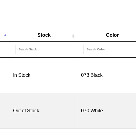
Marabu
สูตร
Stock
Color
น้ำ
Textil
(สำหรับ
In Stock
073 Black
ผ้า
ขาว)
Out of Stock
070 White
ขนาด