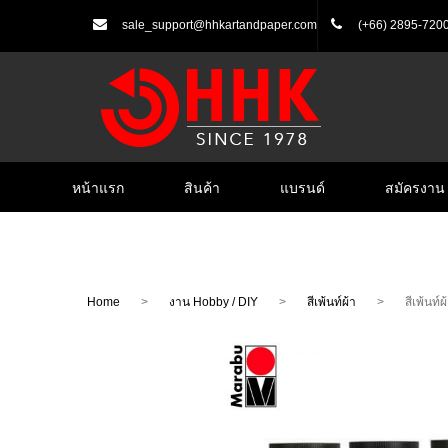
sale_support@hhkartandpaper.com
(+66) 2895-720
หน้าแรก
สินค้า
แบรนด์
สมัครงาน
Home
>
งาน Hobby / DIY
>
สีเพ้นท์ผ้า
>
สีเพ้นท์