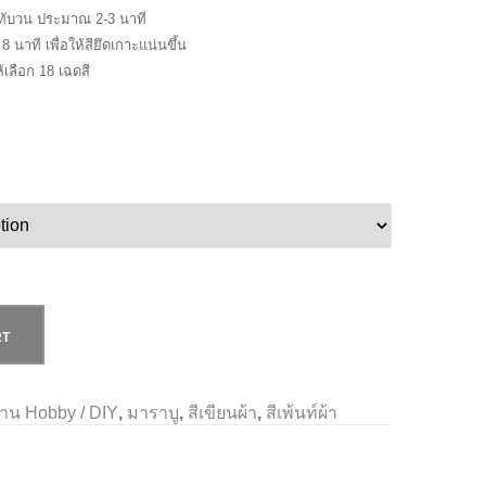
ีดทับวน ประมาณ 2-3 นาที
 นาที เพื่อให้สียึดเกาะแน่นขึ้น
้เลือก 18 เฉดสี
RT
าน Hobby / DIY
,
มาราบู
,
สีเขียนผ้า
,
สีเพ้นท์ผ้า