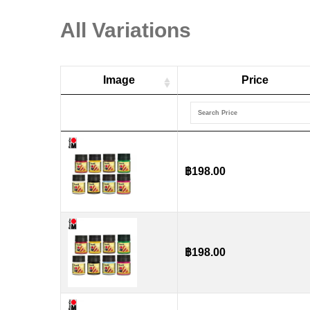
All Variations
Image
Price
฿
198.00
฿
198.00